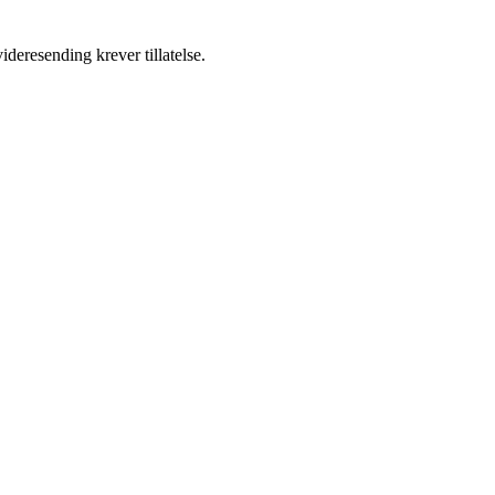
ideresending krever tillatelse.