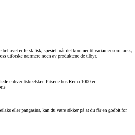
 behovet er fersk fisk, spesielt når det kommer til varianter som torsk,
a oss utforske nærmere noen av produktene de tilbyr.
glede enhver fiskeelsker. Prisene hos Rema 1000 er
ris.
eilaks eller pangasius, kan du være sikker på at du får en godbit for