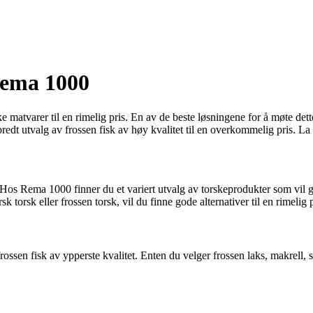
 Rema 1000
 matvarer til en rimelig pris. En av de beste løsningene for å møte dette
redt utvalg av frossen fisk av høy kvalitet til en overkommelig pris. L
 Hos Rema 1000 finner du et variert utvalg av torskeprodukter som vil 
torsk eller frossen torsk, vil du finne gode alternativer til en rimelig p
ossen fisk av ypperste kvalitet. Enten du velger frossen laks, makrell, s