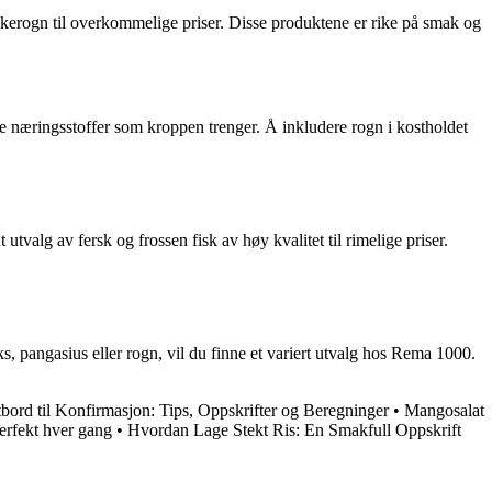
skerogn til overkommelige priser. Disse produktene er rike på smak og
ige næringsstoffer som kroppen trenger. Å inkludere rogn i kostholdet
tvalg av fersk og frossen fisk av høy kvalitet til rimelige priser.
aks, pangasius eller rogn, vil du finne et variert utvalg hos Rema 1000.
bord til Konfirmasjon: Tips, Oppskrifter og Beregninger
•
Mangosalat
erfekt hver gang
•
Hvordan Lage Stekt Ris: En Smakfull Oppskrift