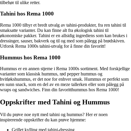
tilbehør til ulike retter.
Tahini hos Rema 1000
Rema 1000 tilbyr et bredt utvalg av tahini-produkter, fra ren tahini til
smaksatte varianter. Du kan finne alt fra økologisk tahini til
økonomiske pakker. Tahini er en allsidig ingrediens som kan brukes i
dressinger, sauser, bakverk og til og med som pålegg på brødskiven.
Utforsk Rema 1000s tahini-utvalg for å finne din favoritt!
Hummus hos Rema 1000
Hummus er en annen stjerne i Rema 1000s sortiment. Med forskjellige
varianter som klassisk hummus, rød pepper hummus og
hvitløkshummus, er det noe for enhver smak. Hummus er perfekt som
en sunn snack, som en del av en meze tallerken eller som pålegg på
wraps og sandwiches. Finn din favoritthummus hos Rema 1000!
Oppskrifter med Tahini og Hummus
Vil du prøve noe nytt med tahini og hummus? Her er noen
inspirerende oppskrifter du kan prøve hjemme:
Grillet kylling med tahini-dressing