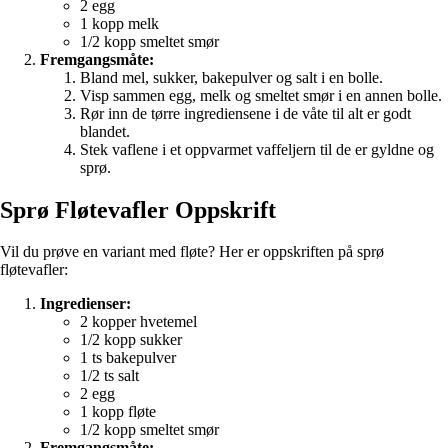
2 egg
1 kopp melk
1/2 kopp smeltet smør
Fremgangsmåte:
Bland mel, sukker, bakepulver og salt i en bolle.
Visp sammen egg, melk og smeltet smør i en annen bolle.
Rør inn de tørre ingrediensene i de våte til alt er godt
blandet.
Stek vaflene i et oppvarmet vaffeljern til de er gyldne og
sprø.
Sprø Fløtevafler Oppskrift
Vil du prøve en variant med fløte? Her er oppskriften på sprø
fløtevafler:
Ingredienser:
2 kopper hvetemel
1/2 kopp sukker
1 ts bakepulver
1/2 ts salt
2 egg
1 kopp fløte
1/2 kopp smeltet smør
Fremgangsmåte: