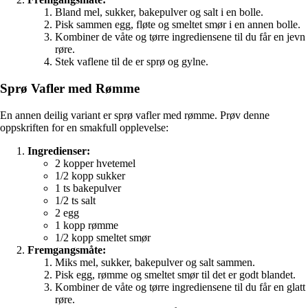
Bland mel, sukker, bakepulver og salt i en bolle.
Pisk sammen egg, fløte og smeltet smør i en annen bolle.
Kombiner de våte og tørre ingrediensene til du får en jevn
røre.
Stek vaflene til de er sprø og gylne.
Sprø Vafler med Rømme
En annen deilig variant er sprø vafler med rømme. Prøv denne
oppskriften for en smakfull opplevelse:
Ingredienser:
2 kopper hvetemel
1/2 kopp sukker
1 ts bakepulver
1/2 ts salt
2 egg
1 kopp rømme
1/2 kopp smeltet smør
Fremgangsmåte:
Miks mel, sukker, bakepulver og salt sammen.
Pisk egg, rømme og smeltet smør til det er godt blandet.
Kombiner de våte og tørre ingrediensene til du får en glatt
røre.