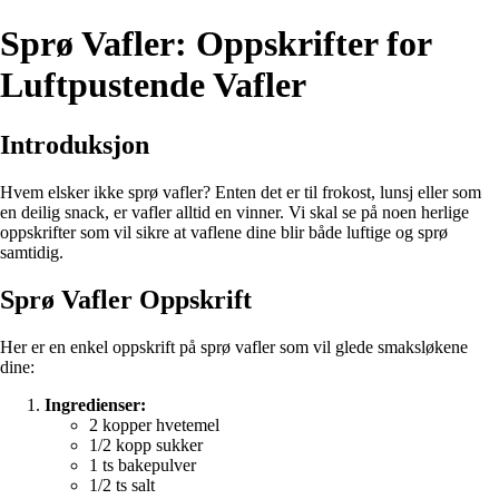
Sprø Vafler: Oppskrifter for
Luftpustende Vafler
Introduksjon
Hvem elsker ikke sprø vafler? Enten det er til frokost, lunsj eller som
en deilig snack, er vafler alltid en vinner. Vi skal se på noen herlige
oppskrifter som vil sikre at vaflene dine blir både luftige og sprø
samtidig.
Sprø Vafler Oppskrift
Her er en enkel oppskrift på sprø vafler som vil glede smaksløkene
dine:
Ingredienser:
2 kopper hvetemel
1/2 kopp sukker
1 ts bakepulver
1/2 ts salt