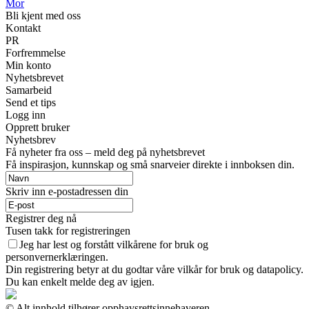
Mor
Bli kjent med oss
Kontakt
PR
Forfremmelse
Min konto
Nyhetsbrevet
Samarbeid
Send et tips
Logg inn
Opprett bruker
Nyhetsbrev
Få nyheter fra oss – meld deg på nyhetsbrevet
Få inspirasjon, kunnskap og små snarveier direkte i innboksen din.
Skriv inn e-postadressen din
Registrer deg nå
Tusen takk for registreringen
Jeg har lest og forstått vilkårene for bruk og
personvernerklæringen.
Din registrering betyr at du godtar våre vilkår for bruk og datapolicy.
Du kan enkelt melde deg av igjen.
© Alt innhold tilhører opphavsrettsinnehaveren.