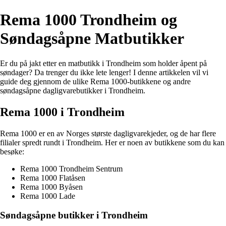
Rema 1000 Trondheim og
Søndagsåpne Matbutikker
Er du på jakt etter en matbutikk i Trondheim som holder åpent på
søndager? Da trenger du ikke lete lenger! I denne artikkelen vil vi
guide deg gjennom de ulike Rema 1000-butikkene og andre
søndagsåpne dagligvarebutikker i Trondheim.
Rema 1000 i Trondheim
Rema 1000 er en av Norges største dagligvarekjeder, og de har flere
filialer spredt rundt i Trondheim. Her er noen av butikkene som du kan
besøke:
Rema 1000 Trondheim Sentrum
Rema 1000 Flatåsen
Rema 1000 Byåsen
Rema 1000 Lade
Søndagsåpne butikker i Trondheim