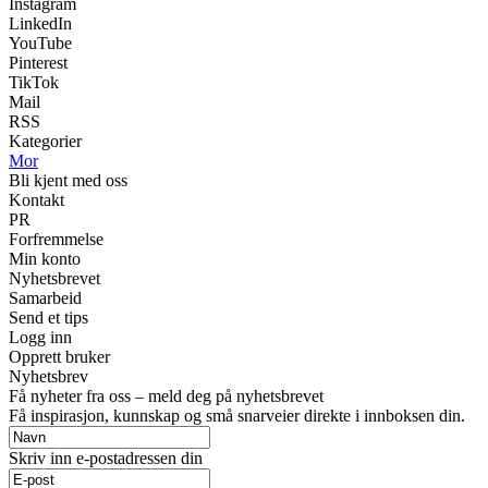
Instagram
LinkedIn
YouTube
Pinterest
TikTok
Mail
RSS
Kategorier
Mor
Bli kjent med oss
Kontakt
PR
Forfremmelse
Min konto
Nyhetsbrevet
Samarbeid
Send et tips
Logg inn
Opprett bruker
Nyhetsbrev
Få nyheter fra oss – meld deg på nyhetsbrevet
Få inspirasjon, kunnskap og små snarveier direkte i innboksen din.
Skriv inn e-postadressen din