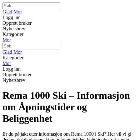
Glad Mor
Logg inn
Opprett bruker
Nyhetsbrev
Kategorier
Mor
Glad Mor
Kategorier
Mor
Logg inn
Opprett bruker
Nyhetsbrev
Rema 1000 Ski – Informasjon
om Åpningstider og
Beliggenhet
Er du på jakt etter informasjon om Rema 1000 i Ski? Her vil vi gi
deg en detaljert oversikt over åpningstider, beliggenhet og annen