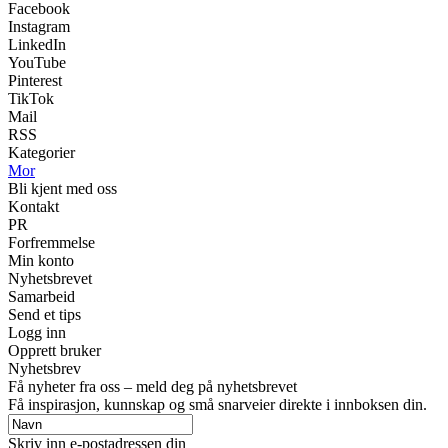
Facebook
Instagram
LinkedIn
YouTube
Pinterest
TikTok
Mail
RSS
Kategorier
Mor
Bli kjent med oss
Kontakt
PR
Forfremmelse
Min konto
Nyhetsbrevet
Samarbeid
Send et tips
Logg inn
Opprett bruker
Nyhetsbrev
Få nyheter fra oss – meld deg på nyhetsbrevet
Få inspirasjon, kunnskap og små snarveier direkte i innboksen din.
Skriv inn e-postadressen din