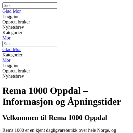
Glad Mor
Logg inn
Opprett bruker
Nyhetsbrev
Kategorier
Mor
Glad Mor
Kategorier
Mor
Logg inn
Opprett bruker
Nyhetsbrev
Rema 1000 Oppdal –
Informasjon og Åpningstider
Velkommen til Rema 1000 Oppdal
Rema 1000 er en kjent dagligvarebutikk over hele Norge, og