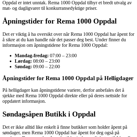
Oppdal er intet unntak. Rema 1000 Oppdal tilbyr et bredt utvalg av
mat- og dagligvarer til konkurransedyktige priser.
Åpningstider for Rema 1000 Oppdal
Det er viktig å ha oversikt over når Rema 1000 Oppdal har åpent for
å sikre at du kan handle når det passer deg best. Under finner du
informasjon om åpningstidene for Rema 1000 Oppdal:
Mandag-fredag:
07:00 – 23:00
Lørdag:
08:00 – 23:00
Søndag:
09:00 – 22:00
Åpningstider for Rema 1000 Oppdal på Helligdager
På helligdager kan åpningstidene variere, derfor anbefales det å
sjekke med Rema 1000 Oppdal direkte eller på deres nettside for
oppdatert informasjon.
Søndagsåpen Butikk i Oppdal
Det er ikke alltid like enkelt å finne butikker som holder åpent på
søndager, men Rema 1000 Oppdal har åpent for deg også på