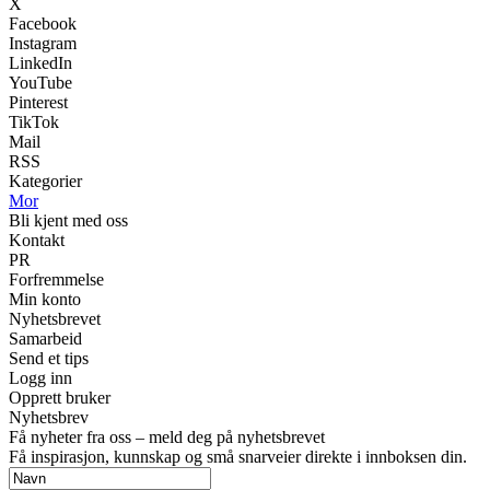
X
Facebook
Instagram
LinkedIn
YouTube
Pinterest
TikTok
Mail
RSS
Kategorier
Mor
Bli kjent med oss
Kontakt
PR
Forfremmelse
Min konto
Nyhetsbrevet
Samarbeid
Send et tips
Logg inn
Opprett bruker
Nyhetsbrev
Få nyheter fra oss – meld deg på nyhetsbrevet
Få inspirasjon, kunnskap og små snarveier direkte i innboksen din.