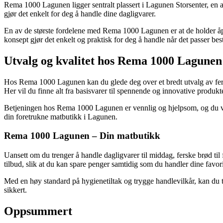
Rema 1000 Lagunen ligger sentralt plassert i Lagunen Storsenter, en a
gjør det enkelt for deg å handle dine dagligvarer.
En av de største fordelene med Rema 1000 Lagunen er at de holder åpe
konsept gjør det enkelt og praktisk for deg å handle når det passer best
Utvalg og kvalitet hos Rema 1000 Lagunen
Hos Rema 1000 Lagunen kan du glede deg over et bredt utvalg av ferske
Her vil du finne alt fra basisvarer til spennende og innovative produkte
Betjeningen hos Rema 1000 Lagunen er vennlig og hjelpsom, og du vil
din foretrukne matbutikk i Lagunen.
Rema 1000 Lagunen – Din matbutikk
Uansett om du trenger å handle dagligvarer til middag, ferske brød til
tilbud, slik at du kan spare penger samtidig som du handler dine favori
Med en høy standard på hygienetiltak og trygge handlevilkår, kan du tr
sikkert.
Oppsummert