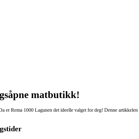
gsåpne matbutikk!
Da er Rema 1000 Lagunen det ideelle valget for deg! Denne artikkelen 
gstider