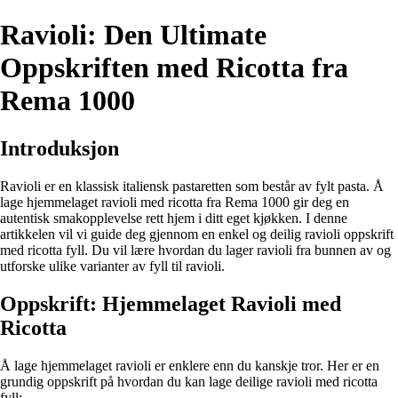
Ravioli: Den Ultimate
Oppskriften med Ricotta fra
Rema 1000
Introduksjon
Ravioli er en klassisk italiensk pastaretten som består av fylt pasta. Å
lage hjemmelaget ravioli med ricotta fra Rema 1000 gir deg en
autentisk smakopplevelse rett hjem i ditt eget kjøkken. I denne
artikkelen vil vi guide deg gjennom en enkel og deilig ravioli oppskrift
med ricotta fyll. Du vil lære hvordan du lager ravioli fra bunnen av og
utforske ulike varianter av fyll til ravioli.
Oppskrift: Hjemmelaget Ravioli med
Ricotta
Å lage hjemmelaget ravioli er enklere enn du kanskje tror. Her er en
grundig oppskrift på hvordan du kan lage deilige ravioli med ricotta
fyll: