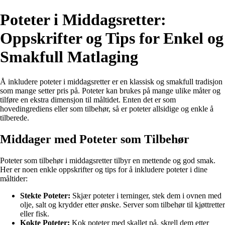
Poteter i Middagsretter:
Oppskrifter og Tips for Enkel og
Smakfull Matlaging
Å inkludere poteter i middagsretter er en klassisk og smakfull tradisjon
som mange setter pris på. Poteter kan brukes på mange ulike måter og
tilføre en ekstra dimensjon til måltidet. Enten det er som
hovedingrediens eller som tilbehør, så er poteter allsidige og enkle å
tilberede.
Middager med Poteter som Tilbehør
Poteter som tilbehør i middagsretter tilbyr en mettende og god smak.
Her er noen enkle oppskrifter og tips for å inkludere poteter i dine
måltider:
Stekte Poteter:
Skjær poteter i terninger, stek dem i ovnen med
olje, salt og krydder etter ønske. Server som tilbehør til kjøttretter
eller fisk.
Kokte Poteter:
Kok poteter med skallet på, skrell dem etter