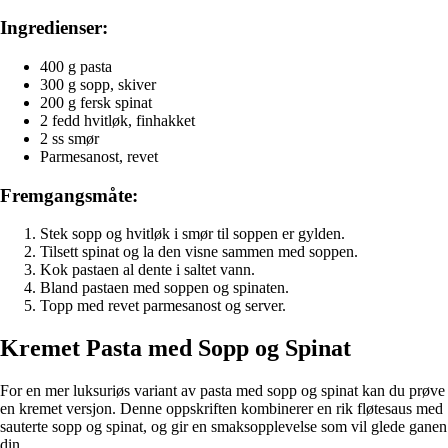
Ingredienser:
400 g pasta
300 g sopp, skiver
200 g fersk spinat
2 fedd hvitløk, finhakket
2 ss smør
Parmesanost, revet
Fremgangsmåte:
Stek sopp og hvitløk i smør til soppen er gylden.
Tilsett spinat og la den visne sammen med soppen.
Kok pastaen al dente i saltet vann.
Bland pastaen med soppen og spinaten.
Topp med revet parmesanost og server.
Kremet Pasta med Sopp og Spinat
For en mer luksuriøs variant av pasta med sopp og spinat kan du prøve
en kremet versjon. Denne oppskriften kombinerer en rik fløtesaus med
sauterte sopp og spinat, og gir en smaksopplevelse som vil glede ganen
din.