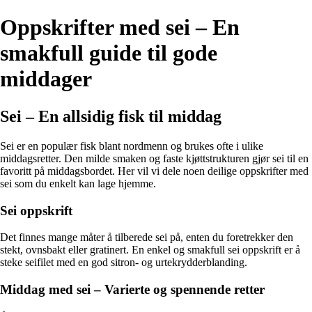
Oppskrifter med sei – En
smakfull guide til gode
middager
Sei – En allsidig fisk til middag
Sei er en populær fisk blant nordmenn og brukes ofte i ulike
middagsretter. Den milde smaken og faste kjøttstrukturen gjør sei til en
favoritt på middagsbordet. Her vil vi dele noen deilige oppskrifter med
sei som du enkelt kan lage hjemme.
Sei oppskrift
Det finnes mange måter å tilberede sei på, enten du foretrekker den
stekt, ovnsbakt eller gratinert. En enkel og smakfull sei oppskrift er å
steke seifilet med en god sitron- og urtekrydderblanding.
Middag med sei – Varierte og spennende retter