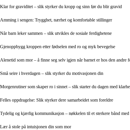
Klar for graviditet – slik styrker du kropp og sinn før du blir gravid
Amming i sengen: Trygghet, nærhet og komfortable stillinger
Når barn leker sammen – slik utvikles de sosiale ferdighetene
Gjenoppbygg kroppen etter fødselen med ro og myk bevegelse
Alenetid som mor – å finne seg selv igjen når barnet er hos den andre f
Små seire i hverdagen – slik styrker du motivasjonen din
Morgenrutiner som skaper ro i sinnet – slik starter du dagen med klarh
Felles oppdragelse: Slik styrker dere samarbeidet som foreldre
Tydelig og kjærlig kommunikasjon – nøkkelen til et sterkere bånd med
Lær å stole på intuisjonen din som mor