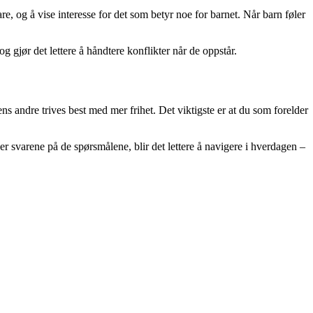
e, og å vise interesse for det som betyr noe for barnet. Når barn føler
g gjør det lettere å håndtere konflikter når de oppstår.
s andre trives best med mer frihet. Det viktigste er at du som forelder
r svarene på de spørsmålene, blir det lettere å navigere i hverdagen –