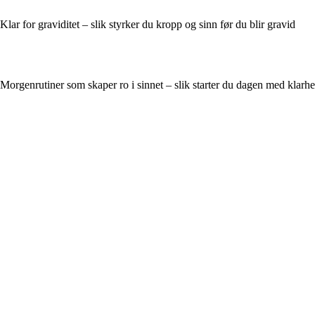
Klar for graviditet – slik styrker du kropp og sinn før du blir gravid
Morgenrutiner som skaper ro i sinnet – slik starter du dagen med klarh