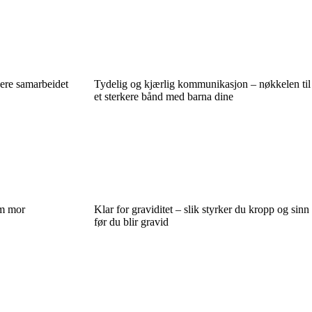
dere samarbeidet
Tydelig og kjærlig kommunikasjon – nøkkelen til
et sterkere bånd med barna dine
om mor
Klar for graviditet – slik styrker du kropp og sinn
før du blir gravid