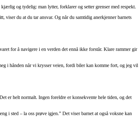
kjærlig og tydelig: man lytter, forklarer og setter grenser med respekt.
tt, viser du at du tar ansvar. Og når du samtidig anerkjenner barnets
varet for å navigere i en verden det ennå ikke forstår. Klare rammer gir
 meg i hånden når vi krysser veien, fordi biler kan komme fort, og jeg vil
. Det er helt normalt. Ingen foreldre er konsekvente hele tiden, og det
eng i sted – la oss prøve igjen.” Det viser barnet at også voksne kan