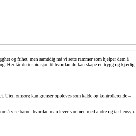
gghet og frihet, men samtidig må vi sette rammer som hjelper dem å
ing. Her får du inspirasjon til hvordan du kan skape en trygg og kjærlig
het. Uten omsorg kan grenser oppleves som kalde og kontrollerende –
en om å vise barnet hvordan man lever sammen med andre og tar hensyn.