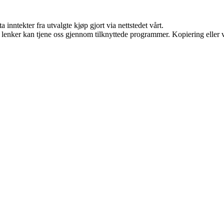
 inntekter fra utvalgte kjøp gjort via nettstedet vårt.
n lenker kan tjene oss gjennom tilknyttede programmer. Kopiering eller v