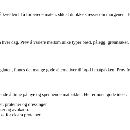
 på kvelden til å forberede maten, slik at du ikke stresser om morgenen.
 hver dag. Prøv å variere mellom ulike typer brød, pålegg, grønnsaker, f
 gluten, finnes det mange gode alternativer til brød i matpakken. Prøv 
rende å finne på nye og spennende matpakker. Her er noen gode ideer:
r, proteiner og dressinger.
ker og avokado.
st for ekstra proteiner.