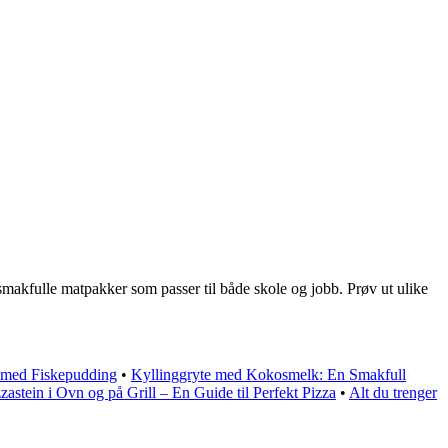
makfulle matpakker som passer til både skole og jobb. Prøv ut ulike
r med Fiskepudding
•
Kyllinggryte med Kokosmelk: En Smakfull
zastein i Ovn og på Grill – En Guide til Perfekt Pizza
•
Alt du trenger