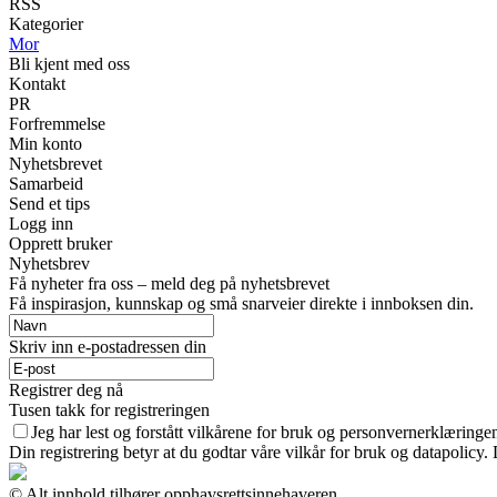
RSS
Kategorier
Mor
Bli kjent med oss
Kontakt
PR
Forfremmelse
Min konto
Nyhetsbrevet
Samarbeid
Send et tips
Logg inn
Opprett bruker
Nyhetsbrev
Få nyheter fra oss – meld deg på nyhetsbrevet
Få inspirasjon, kunnskap og små snarveier direkte i innboksen din.
Skriv inn e-postadressen din
Registrer deg nå
Tusen takk for registreringen
Jeg har lest og forstått vilkårene for bruk og personvernerklæringe
Din registrering betyr at du godtar våre vilkår for bruk og datapolicy
© Alt innhold tilhører opphavsrettsinnehaveren.