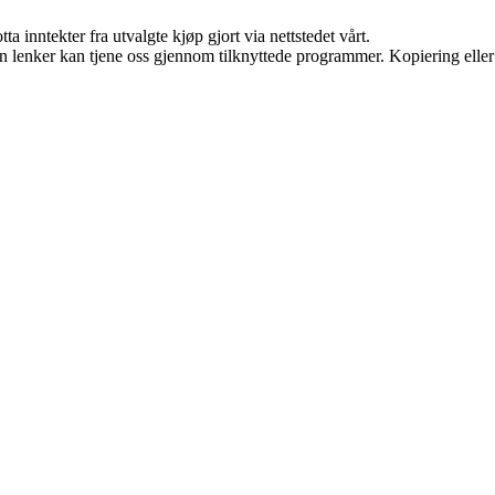
a inntekter fra utvalgte kjøp gjort via nettstedet vårt.
en lenker kan tjene oss gjennom tilknyttede programmer. Kopiering eller 