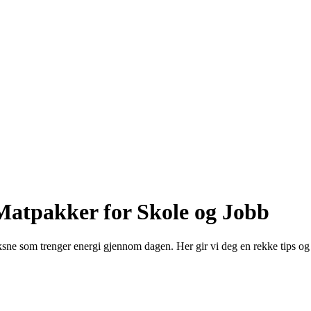
Matpakker for Skole og Jobb
sne som trenger energi gjennom dagen. Her gir vi deg en rekke tips og i