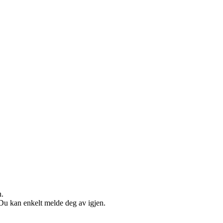
n.
. Du kan enkelt melde deg av igjen.