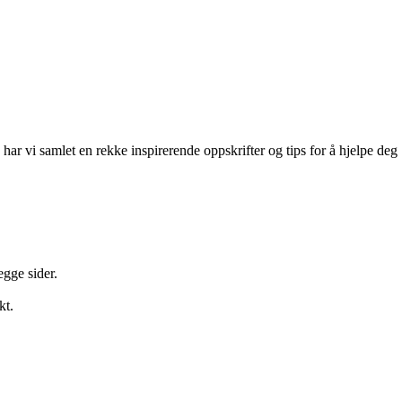
t, har vi samlet en rekke inspirerende oppskrifter og tips for å hjelpe deg
egge sider.
kt.