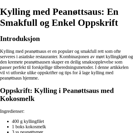
Kylling med Peanøttsaus: En
Smakfull og Enkel Oppskrift
Introduksjon
Kylling med peanøttsaus er en populær og smakfull rett som ofte
serveres i asiatiske restauranter. Kombinasjonen av mørt kyllingkjøtt og
den kremete peanøttsausen skaper en deilig smaksopplevelse som
passer perfekt til forskjellige tilberedningsmetoder. I denne artikkelen
vil vi utforske ulike oppskrifter og tips for å lage kylling med
peanøttsaus hjemme.
Oppskrift: Kylling i Peanøttsaus med
Kokosmelk
Ingredienser:
400 g kyllingfilet
1 boks kokosmelk
3 ss peanøttsmør