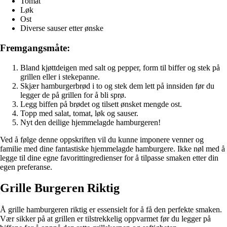
Tomat
Løk
Ost
Diverse sauser etter ønske
Fremgangsmåte:
Bland kjøttdeigen med salt og pepper, form til biffer og stek på
grillen eller i stekepanne.
Skjær hamburgerbrød i to og stek dem lett på innsiden før du
legger de på grillen for å bli sprø.
Legg biffen på brødet og tilsett ønsket mengde ost.
Topp med salat, tomat, løk og sauser.
Nyt den deilige hjemmelagde hamburgeren!
Ved å følge denne oppskriften vil du kunne imponere venner og
familie med dine fantastiske hjemmelagde hamburgere. Ikke nøl med å
legge til dine egne favorittingredienser for å tilpasse smaken etter din
egen preferanse.
Grille Burgeren Riktig
Å grille hamburgeren riktig er essensielt for å få den perfekte smaken.
Vær sikker på at grillen er tilstrekkelig oppvarmet før du legger på