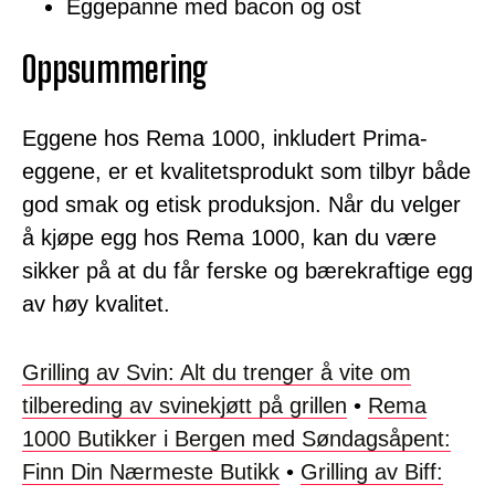
Eggepanne med bacon og ost
Oppsummering
Eggene hos Rema 1000, inkludert Prima-
eggene, er et kvalitetsprodukt som tilbyr både
god smak og etisk produksjon. Når du velger
å kjøpe egg hos Rema 1000, kan du være
sikker på at du får ferske og bærekraftige egg
av høy kvalitet.
Grilling av Svin: Alt du trenger å vite om
tilbereding av svinekjøtt på grillen
•
Rema
1000 Butikker i Bergen med Søndagsåpent:
Finn Din Nærmeste Butikk
•
Grilling av Biff: