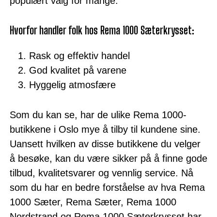
populært valg for mange.
Hvorfor handler folk hos Rema 1000 Sæterkrysset:
Rask og effektiv handel
God kvalitet på varene
Hyggelig atmosfære
Som du kan se, har de ulike Rema 1000-
butikkene i Oslo mye å tilby til kundene sine.
Uansett hvilken av disse butikkene du velger
å besøke, kan du være sikker på å finne gode
tilbud, kvalitetsvarer og vennlig service. Nå
som du har en bedre forståelse av hva Rema
1000 Sæter, Rema Sæter, Rema 1000
Nordstrand og Rema 1000 Sæterkrysset har