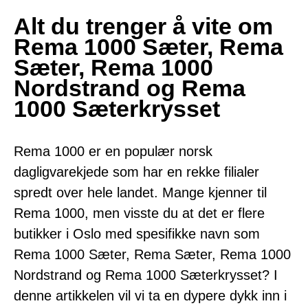
Alt du trenger å vite om
Rema 1000 Sæter, Rema
Sæter, Rema 1000
Nordstrand og Rema
1000 Sæterkrysset
Rema 1000 er en populær norsk
dagligvarekjede som har en rekke filialer
spredt over hele landet. Mange kjenner til
Rema 1000, men visste du at det er flere
butikker i Oslo med spesifikke navn som
Rema 1000 Sæter, Rema Sæter, Rema 1000
Nordstrand og Rema 1000 Sæterkrysset? I
denne artikkelen vil vi ta en dypere dykk inn i