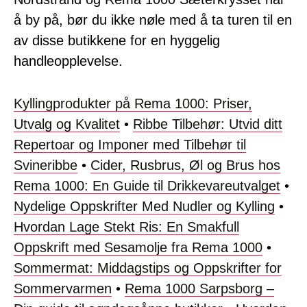
å by på, bør du ikke nøle med å ta turen til en
av disse butikkene for en hyggelig
handleopplevelse.
Kyllingprodukter på Rema 1000: Priser,
Utvalg og Kvalitet
•
Ribbe Tilbehør: Utvid ditt
Repertoar og Imponer med Tilbehør til
Svineribbe
•
Cider, Rusbrus, Øl og Brus hos
Rema 1000: En Guide til Drikkevareutvalget
•
Nydelige Oppskrifter Med Nudler og Kylling
•
Hvordan Lage Stekt Ris: En Smakfull
Oppskrift med Sesamolje fra Rema 1000
•
Sommermat: Middagstips og Oppskrifter for
Sommervarmen
•
Rema 1000 Sarpsborg –