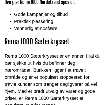
Hva gjør Rema 1000 Nordstrand spesiell:
Gode kampanjer og tilbud
Praktisk plassering
Vennerlig atmosfære
Rema 1000 Sæterkrysset
Rema 1000 Sæterkrysset er en annen filial du
bør sjekke ut hvis du befinner deg i
nærområdet. Butikken ligger i et travelt
område og er et populært stoppested for
travle kunder som trenger dagligvarer på vei
hjem. Med et bredt utvalg av varer og gode
priser, er Rema 1000 Sæterkrysset et